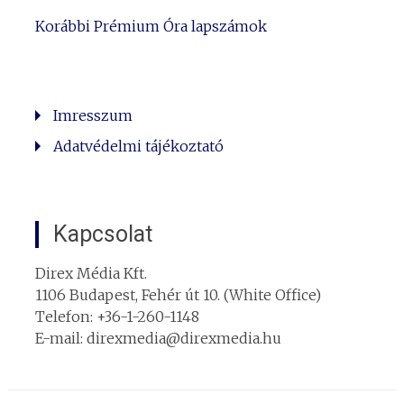
Korábbi Prémium Óra lapszámok
Imresszum
Adatvédelmi tájékoztató
Kapcsolat
Direx Média Kft.
1106 Budapest, Fehér út 10. (White Office)
Telefon: +36-1-260-1148
E-mail: direxmedia@direxmedia.hu