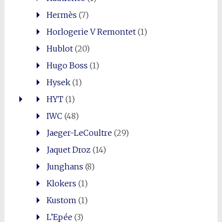
Hermès
(7)
Horlogerie V Remontet
(1)
Hublot
(20)
Hugo Boss
(1)
Hysek
(1)
HYT
(1)
IWC
(48)
Jaeger-LeCoultre
(29)
Jaquet Droz
(14)
Junghans
(8)
Klokers
(1)
Kustom
(1)
L’Epée
(3)