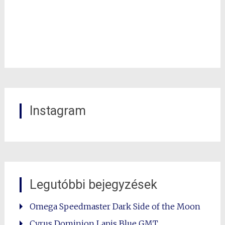
Instagram
Legutóbbi bejegyzések
Omega Speedmaster Dark Side of the Moon
Cyrus Dominion Lapis Blue GMT