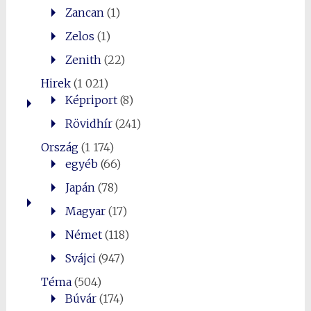
Zancan
(1)
Zelos
(1)
Zenith
(22)
Hirek
(1 021)
Képriport
(8)
Rövidhír
(241)
Ország
(1 174)
egyéb
(66)
Japán
(78)
Magyar
(17)
Német
(118)
Svájci
(947)
Téma
(504)
Búvár
(174)