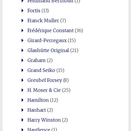
Ferdinand Berthoud
(1)
Fortis
(13)
Franck Muller
(7)
Frédérique Constant
(36)
Girard-Perregaux
(15)
Glashütte Original
(21)
Graham
(2)
Grand Seiko
(15)
Greubel Forsey
(8)
H. Moser & Cie
(25)
Hamilton
(12)
Hanhart
(2)
Harry Winston
(2)
Hautlence
(1)