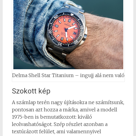
Delma Shell Star Titanium – ingujj alá nem való
Szokott kép
A számlap terén nagy újításokra ne számítsunk,
pontosan azt hozza a márka, amivel a modell
1975-ben is bemutatkozott: kiváló
leolvashatóságot. Szép részlet azonban a
textúrázott felület, ami valamennyivel