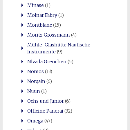
Minase
(1)
Molnar Fabry
(1)
Montblanc
(15)
Moritz Grossmann
(4)
Mühle-Glashütte Nautische
Instrumente
(9)
Nivada Grenchen
(5)
Nomos
(13)
Norqain
(6)
Nuun
(1)
Ochs und Junior
(6)
Officine Panerai
(32)
Omega
(47)