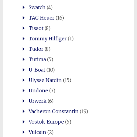
Swatch
(4)
TAG Heuer
(16)
Tissot
(8)
Tommy Hilfiger
(1)
Tudor
(8)
Tutima
(5)
U-Boat
(10)
Ulysse Nardin
(15)
Undone
(7)
Urwerk
(6)
Vacheron Constantin
(19)
Vostok-Europe
(5)
Vulcain
(2)