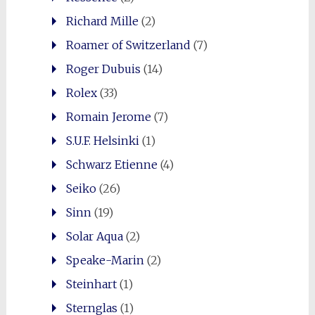
Richard Mille
(2)
Roamer of Switzerland
(7)
Roger Dubuis
(14)
Rolex
(33)
Romain Jerome
(7)
S.U.F. Helsinki
(1)
Schwarz Etienne
(4)
Seiko
(26)
Sinn
(19)
Solar Aqua
(2)
Speake-Marin
(2)
Steinhart
(1)
Sternglas
(1)