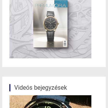
Videós bejegyzések