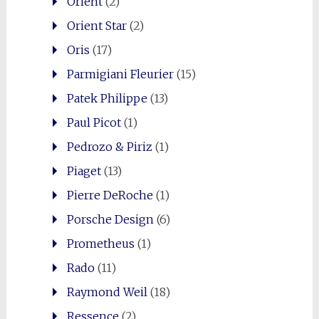
Orient
(2)
Orient Star
(2)
Oris
(17)
Parmigiani Fleurier
(15)
Patek Philippe
(13)
Paul Picot
(1)
Pedrozo & Piriz
(1)
Piaget
(13)
Pierre DeRoche
(1)
Porsche Design
(6)
Prometheus
(1)
Rado
(11)
Raymond Weil
(18)
Ressence
(2)