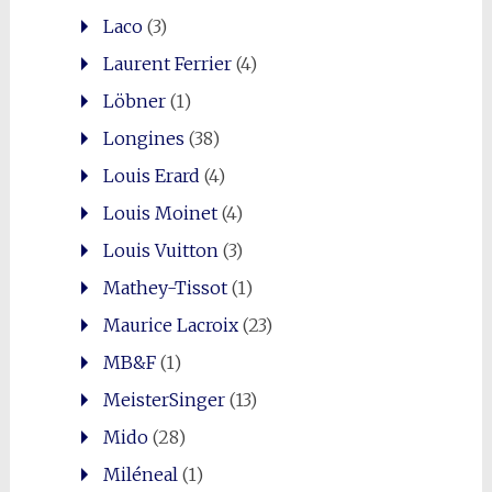
Laco
(3)
Laurent Ferrier
(4)
Löbner
(1)
Longines
(38)
Louis Erard
(4)
Louis Moinet
(4)
Louis Vuitton
(3)
Mathey-Tissot
(1)
Maurice Lacroix
(23)
MB&F
(1)
MeisterSinger
(13)
Mido
(28)
Miléneal
(1)