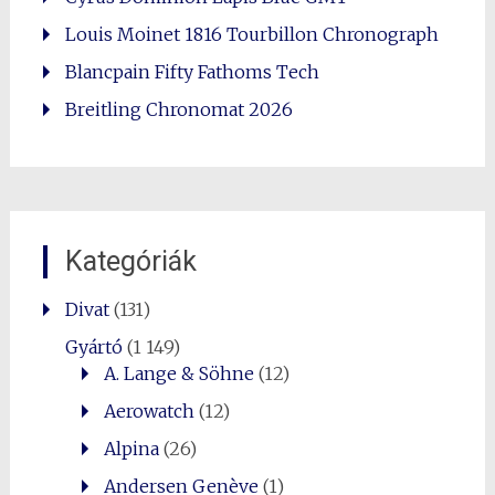
Louis Moinet 1816 Tourbillon Chronograph
Blancpain Fifty Fathoms Tech
Breitling Chronomat 2026
Kategóriák
Divat
(131)
Gyártó
(1 149)
A. Lange & Söhne
(12)
Aerowatch
(12)
Alpina
(26)
Andersen Genève
(1)