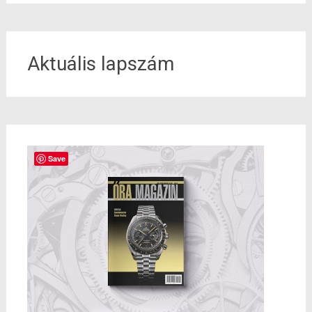
Aktuális lapszám
Save