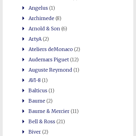
Angelus
(1)
Archimede
(8)
Arnold & Son
(6)
ArtyA
(2)
Ateliers deMonaco
(2)
Audemars Piguet
(12)
0
Shares
Auguste Reymond
(1)
AVI-8
(1)
Balticus
(1)
Baume
(2)
Baume & Mercier
(11)
Bell & Ross
(21)
Biver
(2)