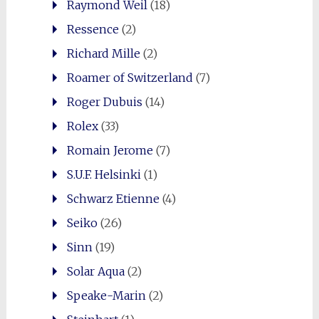
Raymond Weil
(18)
Ressence
(2)
Richard Mille
(2)
Roamer of Switzerland
(7)
Roger Dubuis
(14)
Rolex
(33)
Romain Jerome
(7)
S.U.F. Helsinki
(1)
Schwarz Etienne
(4)
Seiko
(26)
Sinn
(19)
Solar Aqua
(2)
Speake-Marin
(2)