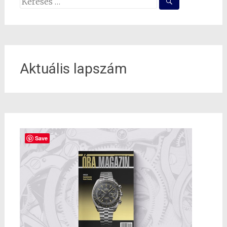
Search
for:
Aktuális lapszám
Save