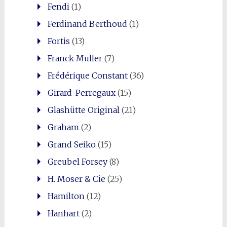
Fendi
(1)
Ferdinand Berthoud
(1)
Fortis
(13)
Franck Muller
(7)
Frédérique Constant
(36)
Girard-Perregaux
(15)
Glashütte Original
(21)
Graham
(2)
Grand Seiko
(15)
Greubel Forsey
(8)
H. Moser & Cie
(25)
Hamilton
(12)
Hanhart
(2)