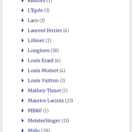
Kustom
(1)
L’Epée
(3)
Laco
(3)
Laurent Ferrier
(4)
Löbner
(1)
Longines
(38)
Louis Erard
(4)
Louis Moinet
(4)
Louis Vuitton
(3)
Mathey-Tissot
(1)
Maurice Lacroix
(23)
MB&F
(1)
MeisterSinger
(13)
Mido
(28)