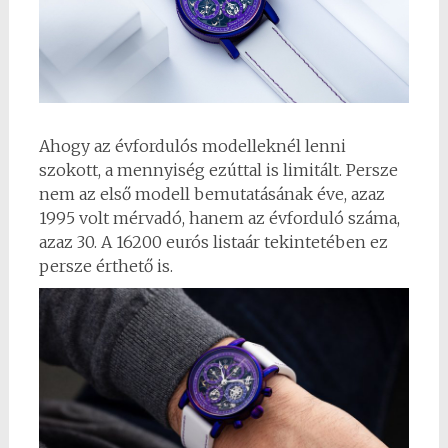
Ahogy az évfordulós modelleknél lenni
szokott, a mennyiség ezúttal is limitált. Persze
nem az első modell bemutatásának éve, azaz
1995 volt mérvadó, hanem az évforduló száma,
azaz 30. A 16200 eurós listaár tekintetében ez
persze érthető is.