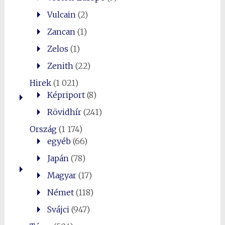
Vulcain
(2)
Zancan
(1)
Zelos
(1)
Zenith
(22)
Hirek
(1 021)
Képriport
(8)
Rövidhír
(241)
Ország
(1 174)
egyéb
(66)
Japán
(78)
Magyar
(17)
Német
(118)
Svájci
(947)