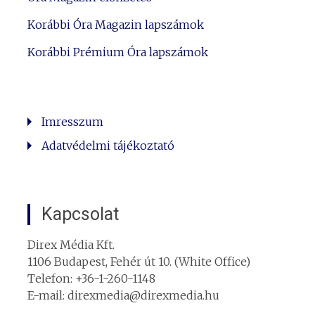
Korábbi Óra Magazin lapszámok
Korábbi Prémium Óra lapszámok
Imresszum
Adatvédelmi tájékoztató
Kapcsolat
Direx Média Kft.
1106 Budapest, Fehér út 10. (White Office)
Telefon: +36-1-260-1148
E-mail: direxmedia@direxmedia.hu