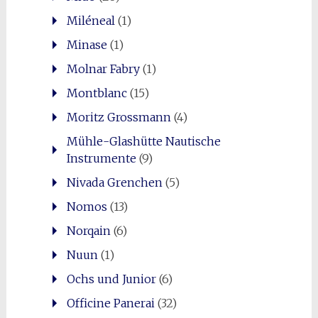
Miléneal
(1)
Minase
(1)
Molnar Fabry
(1)
Montblanc
(15)
Moritz Grossmann
(4)
Mühle-Glashütte Nautische
Instrumente
(9)
Nivada Grenchen
(5)
Nomos
(13)
Norqain
(6)
Nuun
(1)
Ochs und Junior
(6)
Officine Panerai
(32)