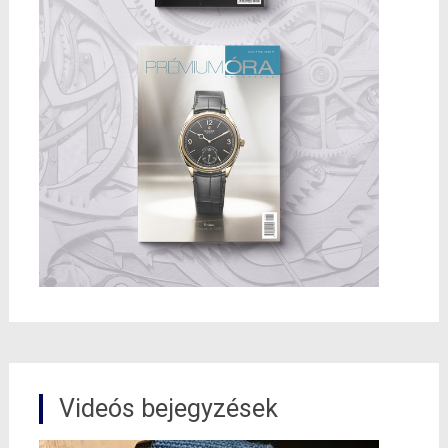
Videós bejegyzések