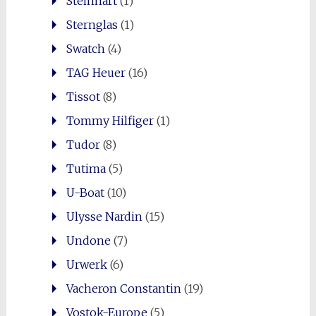
Steinhart
(1)
Sternglas
(1)
Swatch
(4)
TAG Heuer
(16)
Tissot
(8)
Tommy Hilfiger
(1)
Tudor
(8)
Tutima
(5)
U-Boat
(10)
Ulysse Nardin
(15)
Undone
(7)
Urwerk
(6)
Vacheron Constantin
(19)
Vostok-Europe
(5)