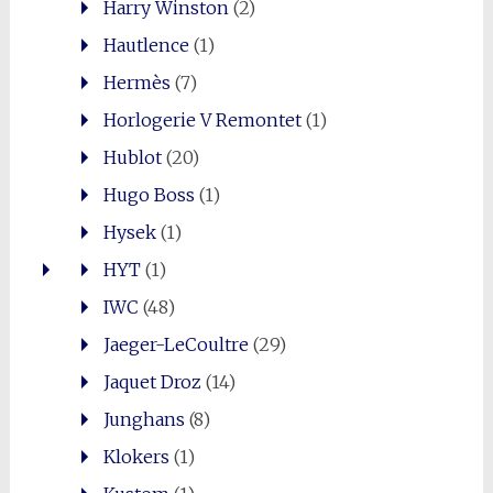
Harry Winston
(2)
Hautlence
(1)
Hermès
(7)
Horlogerie V Remontet
(1)
Hublot
(20)
Hugo Boss
(1)
Hysek
(1)
HYT
(1)
IWC
(48)
Jaeger-LeCoultre
(29)
Jaquet Droz
(14)
Junghans
(8)
Klokers
(1)