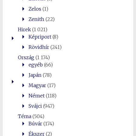
Zelos
(1)
Zenith
(22)
Hirek
(1 021)
Képriport
(8)
Rövidhír
(241)
Ország
(1 174)
egyéb
(66)
Japán
(78)
Magyar
(17)
Német
(118)
Svájci
(947)
Téma
(504)
Búvár
(174)
Ékszer
(2)