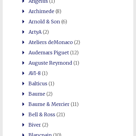
Angelus
(1)
Archimede
(8)
Arnold & Son
(6)
ArtyA
(2)
Ateliers deMonaco
(2)
Audemars Piguet
(12)
Auguste Reymond
(1)
AVI-8
(1)
Balticus
(1)
Baume
(2)
Baume & Mercier
(11)
Bell & Ross
(21)
Biver
(2)
Blancpain
(10)