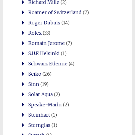
Richard Mille
(2)
Roamer of Switzerland
(7)
Roger Dubuis
(14)
Rolex
(33)
Romain Jerome
(7)
S.U.F. Helsinki
(1)
Schwarz Etienne
(4)
Seiko
(26)
Sinn
(19)
Solar Aqua
(2)
Speake-Marin
(2)
Steinhart
(1)
Sternglas
(1)