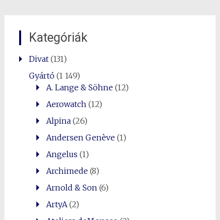
Kategóriák
Divat
(131)
Gyártó
(1 149)
A. Lange & Söhne
(12)
Aerowatch
(12)
Alpina
(26)
Andersen Genève
(1)
Angelus
(1)
Archimede
(8)
Arnold & Son
(6)
ArtyA
(2)