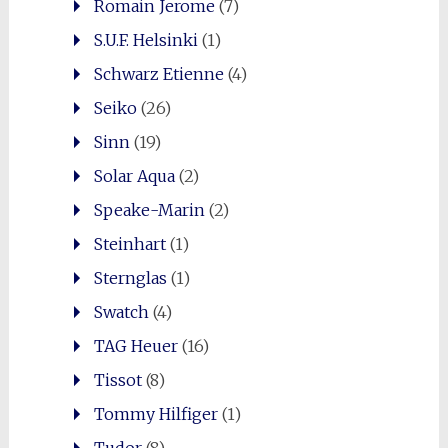
Romain Jerome
(7)
S.U.F. Helsinki
(1)
Schwarz Etienne
(4)
Seiko
(26)
Sinn
(19)
Solar Aqua
(2)
Speake-Marin
(2)
Steinhart
(1)
Sternglas
(1)
Swatch
(4)
TAG Heuer
(16)
Tissot
(8)
Tommy Hilfiger
(1)
Tudor
(8)