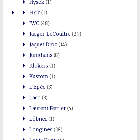
Hysek
(1)
HYT
(1)
IWC
(48)
Jaeger-LeCoultre
(29)
Jaquet Droz
(14)
Junghans
(8)
Klokers
(1)
Kustom
(1)
L’Epée
(3)
Laco
(3)
Laurent Ferrier
(4)
Löbner
(1)
Longines
(38)
Louis Erard
(4)