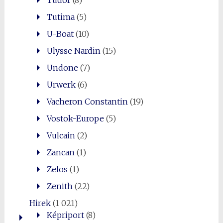
Tutima
(5)
U-Boat
(10)
Ulysse Nardin
(15)
Undone
(7)
Urwerk
(6)
Vacheron Constantin
(19)
Vostok-Europe
(5)
Vulcain
(2)
Zancan
(1)
Zelos
(1)
Zenith
(22)
Hirek
(1 021)
Képriport
(8)