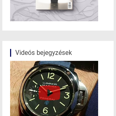
Videós bejegyzések