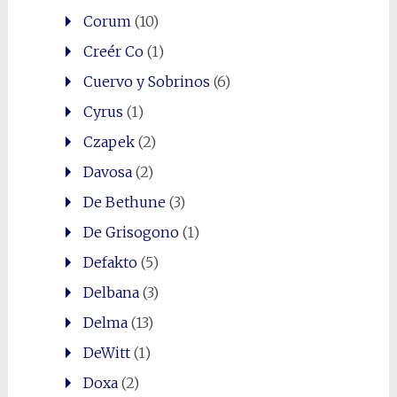
Corum
(10)
Creér Co
(1)
Cuervo y Sobrinos
(6)
Cyrus
(1)
Czapek
(2)
Davosa
(2)
De Bethune
(3)
De Grisogono
(1)
Defakto
(5)
Delbana
(3)
Delma
(13)
DeWitt
(1)
Doxa
(2)