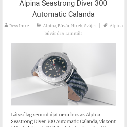
Alpina Seastrong Diver 300
Automatic Calanda
Ress Imre
Alpina
,
Búvár
,
Hirek
,
Svájci
Alpina
,
búvár óra
,
Limitált
Látszólag semmi újat nem hoz az Alpina
Seastrong Diver 300 Automatic Calanda, viszont