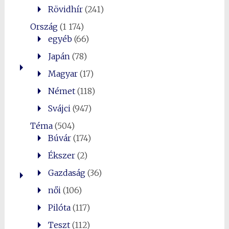
Rövidhír
(241)
Ország
(1 174)
egyéb
(66)
Japán
(78)
Magyar
(17)
Német
(118)
Svájci
(947)
Téma
(504)
Búvár
(174)
Ékszer
(2)
Gazdaság
(36)
női
(106)
Pilóta
(117)
Teszt
(112)