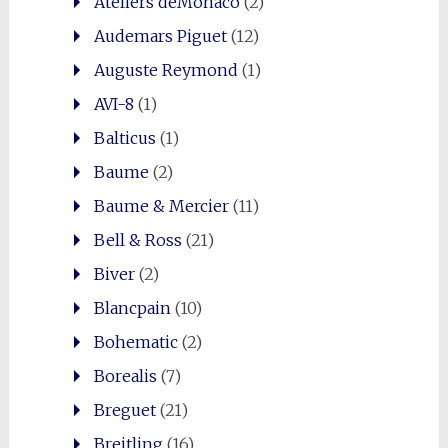
Ateliers deMonaco
(2)
Audemars Piguet
(12)
Auguste Reymond
(1)
AVI-8
(1)
Balticus
(1)
Baume
(2)
Baume & Mercier
(11)
Bell & Ross
(21)
Biver
(2)
Blancpain
(10)
Bohematic
(2)
Borealis
(7)
Breguet
(21)
Breitling
(16)