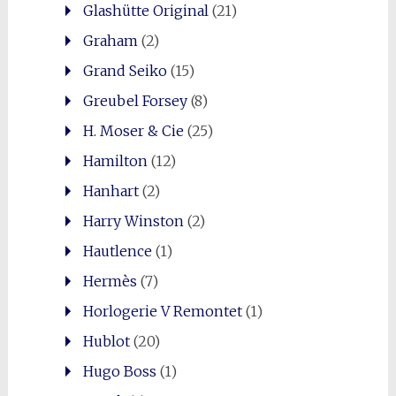
Glashütte Original
(21)
Graham
(2)
Grand Seiko
(15)
Greubel Forsey
(8)
H. Moser & Cie
(25)
Hamilton
(12)
Hanhart
(2)
Harry Winston
(2)
Hautlence
(1)
Hermès
(7)
Horlogerie V Remontet
(1)
Hublot
(20)
Hugo Boss
(1)