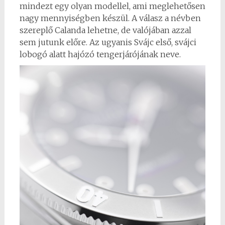
mindezt egy olyan modellel, ami meglehetősen
nagy mennyiségben készül. A válasz a névben
szereplő Calanda lehetne, de valójában azzal
sem jutunk előre. Az ugyanis Svájc első, svájci
lobogó alatt hajózó tengerjárójának neve.