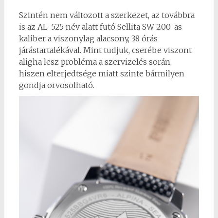
Szintén nem változott a szerkezet, az továbbra
is az AL-525 név alatt futó Sellita SW-200-as
kaliber a viszonylag alacsony, 38 órás
járástartalékával. Mint tudjuk, cserébe viszont
aligha lesz probléma a szervizelés során,
hiszen elterjedtsége miatt szinte bármilyen
gondja orvosolható.