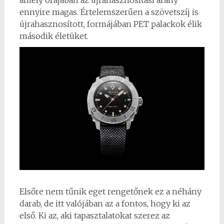
ennyire magas. Értelemszerűen a szövetszíj is
újrahasznosított, formájában PET palackok élik
második életüket.
Elsőre nem tűnik eget rengetőnek ez a néhány
darab, de itt valójában az a fontos, hogy ki az
első. Ki az, aki tapasztalatokat szerez az