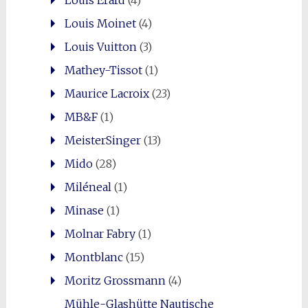
Louis Moinet
(4)
Louis Vuitton
(3)
Mathey-Tissot
(1)
Maurice Lacroix
(23)
MB&F
(1)
MeisterSinger
(13)
Mido
(28)
Miléneal
(1)
Minase
(1)
Molnar Fabry
(1)
Montblanc
(15)
Moritz Grossmann
(4)
Mühle-Glashütte Nautische