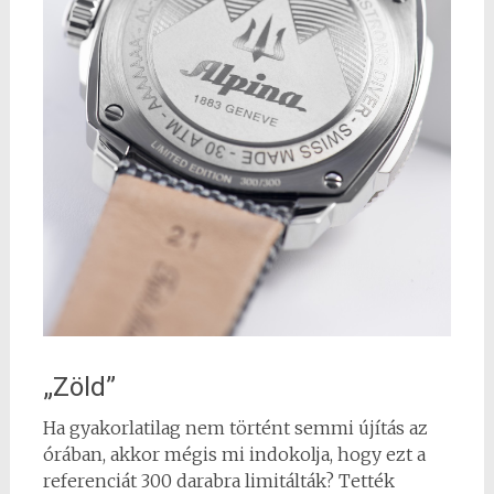
„Zöld”
Ha gyakorlatilag
nem történt semmi újítás az
órában, akkor mégis mi indokolja, hogy ezt a
referenciát 300 darabra limitálták? Tették