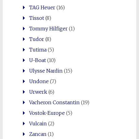
TAG Heuer
(16)
Tissot
(8)
Tommy Hilfiger
(1)
Tudor
(8)
Tutima
(5)
U-Boat
(10)
Ulysse Nardin
(15)
Undone
(7)
Urwerk
(6)
Vacheron Constantin
(19)
Vostok-Europe
(5)
Vulcain
(2)
Zancan
(1)