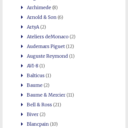
Archimede
(8)
Arnold & Son
(6)
ArtyA
(2)
Ateliers deMonaco
(2)
Audemars Piguet
(12)
Auguste Reymond
(1)
AVI-8
(1)
Balticus
(1)
Baume
(2)
Baume & Mercier
(11)
Bell & Ross
(21)
Biver
(2)
Blancpain
(10)