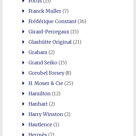
Fortis
(13)
Franck Muller
(7)
Frédérique Constant
(36)
Girard-Perregaux
(15)
Glashütte Original
(21)
Graham
(2)
Grand Seiko
(15)
Greubel Forsey
(8)
H. Moser & Cie
(25)
Hamilton
(12)
Hanhart
(2)
Harry Winston
(2)
Hautlence
(1)
Hermès
(7)