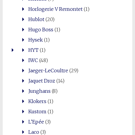
Horlogerie V Remontet
(1)
Hublot
(20)
Hugo Boss
(1)
Hysek
(1)
HYT
(1)
IWC
(48)
Jaeger-LeCoultre
(29)
Jaquet Droz
(14)
Junghans
(8)
Klokers
(1)
Kustom
(1)
L’Epée
(3)
Laco
(3)