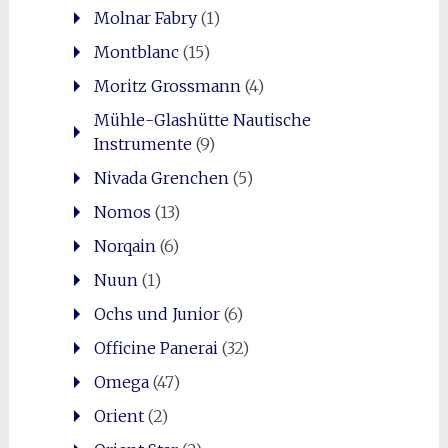
Molnar Fabry
(1)
Montblanc
(15)
Moritz Grossmann
(4)
Mühle-Glashütte Nautische
Instrumente
(9)
Nivada Grenchen
(5)
Nomos
(13)
Norqain
(6)
Nuun
(1)
Ochs und Junior
(6)
Officine Panerai
(32)
Omega
(47)
Orient
(2)