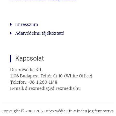
Imresszum
Adatvédelmi tájékoztató
Kapcsolat
Direx Média Kft.
1106 Budapest, Fehér út 10. (White Office)
Telefon: +36-1-260-1148
E-mail: direxmedia@direxmedia.hu
Copyright © 2000-2017 DirexMédia Kft. Minden jog fenntartva.