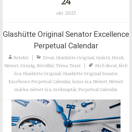
24
2023
okt
Glashütte Original Senator Excellence
Perpetual Calendar
RetekG
Divat
,
Glashütte Original
,
Gyártó
,
Hirek
,
Német
,
Ország
,
Rövidhír
,
Téma
,
Teszt
Férfi duvat
,
férfi
óra
,
Glashütte Original
,
Glashütte Original Senator
Excellence Perpetual Calendar
,
luxus óra
,
Német
,
Német
márka
,
német óra
,
öröknaptár
,
Perpetual Calendar