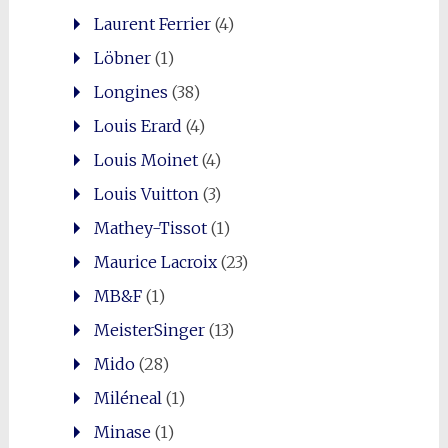
Laurent Ferrier
(4)
Löbner
(1)
Longines
(38)
Louis Erard
(4)
Louis Moinet
(4)
Louis Vuitton
(3)
Mathey-Tissot
(1)
Maurice Lacroix
(23)
MB&F
(1)
MeisterSinger
(13)
Mido
(28)
Miléneal
(1)
Minase
(1)