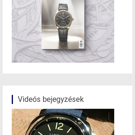
Videós bejegyzések