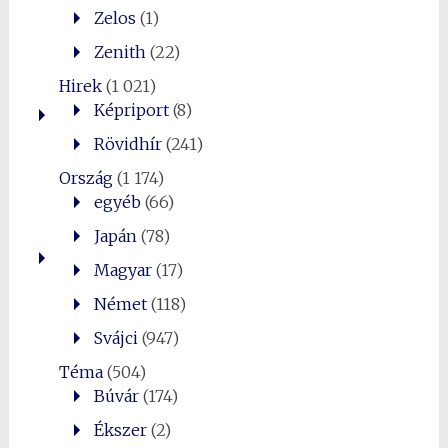
Zelos
(1)
Zenith
(22)
Hirek
(1 021)
Képriport
(8)
Rövidhír
(241)
Ország
(1 174)
egyéb
(66)
Japán
(78)
Magyar
(17)
Német
(118)
Svájci
(947)
Téma
(504)
Búvár
(174)
Ékszer
(2)