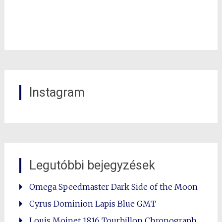
Instagram
Legutóbbi bejegyzések
Omega Speedmaster Dark Side of the Moon
Cyrus Dominion Lapis Blue GMT
Louis Moinet 1816 Tourbillon Chronograph