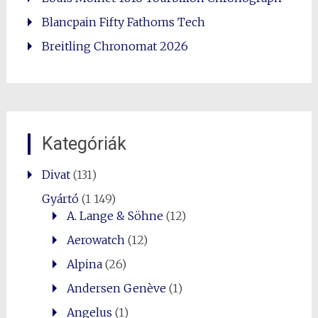
Blancpain Fifty Fathoms Tech
Breitling Chronomat 2026
Kategóriák
Divat
(131)
Gyártó
(1 149)
A. Lange & Söhne
(12)
Aerowatch
(12)
Alpina
(26)
Andersen Genève
(1)
Angelus
(1)