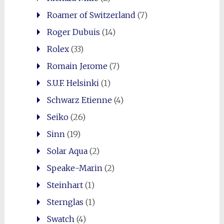
Roamer of Switzerland
(7)
Roger Dubuis
(14)
Rolex
(33)
Romain Jerome
(7)
S.U.F. Helsinki
(1)
Schwarz Etienne
(4)
Seiko
(26)
Sinn
(19)
Solar Aqua
(2)
Speake-Marin
(2)
Steinhart
(1)
Sternglas
(1)
Swatch
(4)