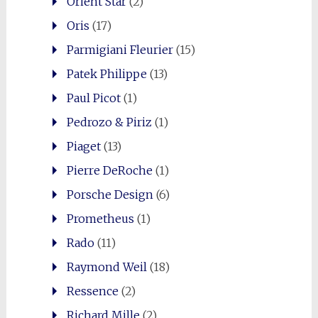
Orient Star
(2)
Oris
(17)
Parmigiani Fleurier
(15)
Patek Philippe
(13)
Paul Picot
(1)
Pedrozo & Piriz
(1)
Piaget
(13)
Pierre DeRoche
(1)
Porsche Design
(6)
Prometheus
(1)
Rado
(11)
Raymond Weil
(18)
Ressence
(2)
Richard Mille
(2)