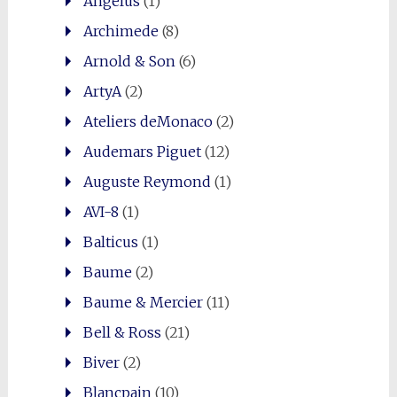
Angelus
(1)
Archimede
(8)
Arnold & Son
(6)
ArtyA
(2)
Ateliers deMonaco
(2)
Audemars Piguet
(12)
Auguste Reymond
(1)
AVI-8
(1)
Balticus
(1)
Baume
(2)
Baume & Mercier
(11)
Bell & Ross
(21)
Biver
(2)
Blancpain
(10)