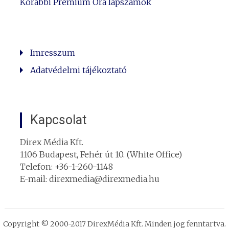
Korábbi Prémium Óra lapszámok
Imresszum
Adatvédelmi tájékoztató
Kapcsolat
Direx Média Kft.
1106 Budapest, Fehér út 10. (White Office)
Telefon: +36-1-260-1148
E-mail: direxmedia@direxmedia.hu
Copyright © 2000-2017 DirexMédia Kft. Minden jog fenntartva.