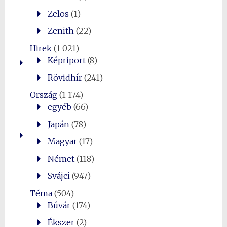
Zelos
(1)
Zenith
(22)
Hirek
(1 021)
Képriport
(8)
Rövidhír
(241)
Ország
(1 174)
egyéb
(66)
Japán
(78)
Magyar
(17)
Német
(118)
Svájci
(947)
Téma
(504)
Búvár
(174)
Ékszer
(2)