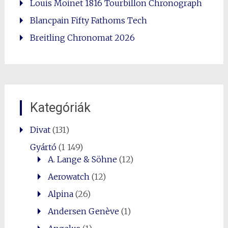
Louis Moinet 1816 Tourbillon Chronograph
Blancpain Fifty Fathoms Tech
Breitling Chronomat 2026
Kategóriák
Divat
(131)
Gyártó
(1 149)
A. Lange & Söhne
(12)
Aerowatch
(12)
Alpina
(26)
Andersen Genève
(1)