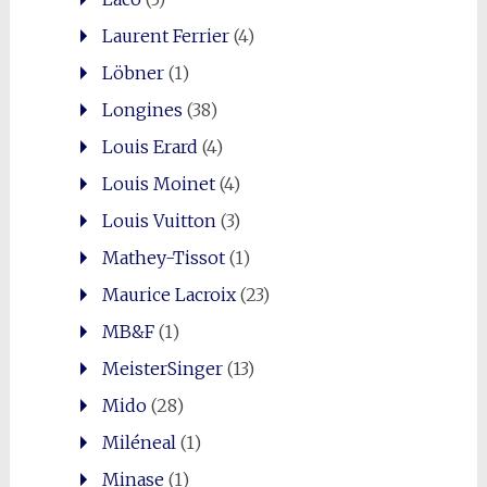
Laurent Ferrier
(4)
Löbner
(1)
Longines
(38)
Louis Erard
(4)
Louis Moinet
(4)
Louis Vuitton
(3)
Mathey-Tissot
(1)
Maurice Lacroix
(23)
MB&F
(1)
MeisterSinger
(13)
Mido
(28)
Miléneal
(1)
Minase
(1)