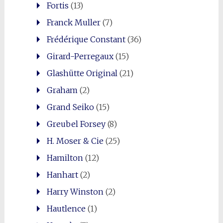
Fortis
(13)
Franck Muller
(7)
Frédérique Constant
(36)
Girard-Perregaux
(15)
Glashütte Original
(21)
Graham
(2)
Grand Seiko
(15)
Greubel Forsey
(8)
H. Moser & Cie
(25)
Hamilton
(12)
Hanhart
(2)
Harry Winston
(2)
Hautlence
(1)