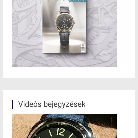
Videós bejegyzések