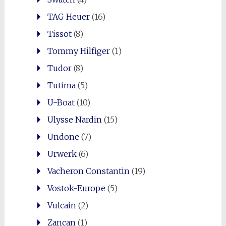
TAG Heuer
(16)
Tissot
(8)
Tommy Hilfiger
(1)
Tudor
(8)
Tutima
(5)
U-Boat
(10)
Ulysse Nardin
(15)
Undone
(7)
Urwerk
(6)
Vacheron Constantin
(19)
Vostok-Europe
(5)
Vulcain
(2)
Zancan
(1)