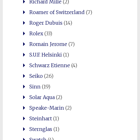
Richard Mille
(2)
Roamer of Switzerland
(7)
Roger Dubuis
(14)
Rolex
(33)
Romain Jerome
(7)
S.U.F. Helsinki
(1)
Schwarz Etienne
(4)
Seiko
(26)
Sinn
(19)
Solar Aqua
(2)
Speake-Marin
(2)
Steinhart
(1)
Sternglas
(1)
Swatch
(4)