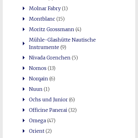
Molnar Fabry
(1)
Montblanc
(15)
Moritz Grossmann
(4)
Mühle-Glashütte Nautische
Instrumente
(9)
Nivada Grenchen
(5)
Nomos
(13)
Norqain
(6)
Nuun
(1)
Ochs und Junior
(6)
Officine Panerai
(32)
Omega
(47)
Orient
(2)