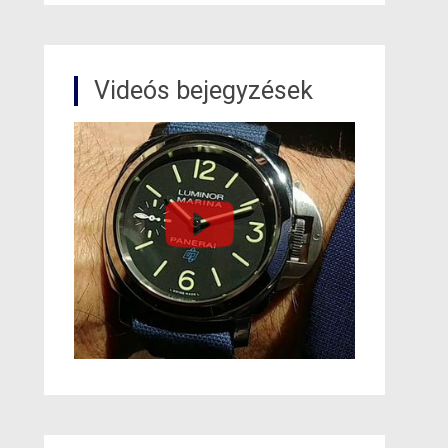
Videós bejegyzések