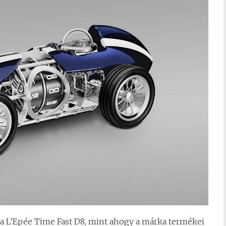
 a L’Epée Time Fast D8, mint ahogy a márka termékei