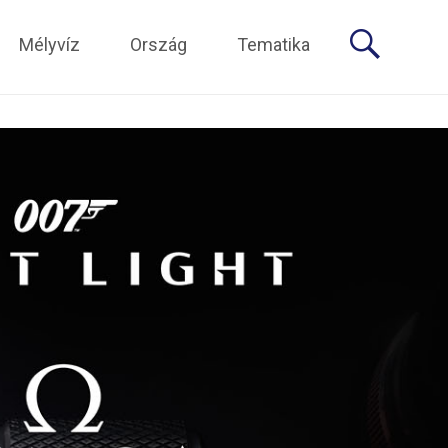
Mélyvíz
Ország
Tematika