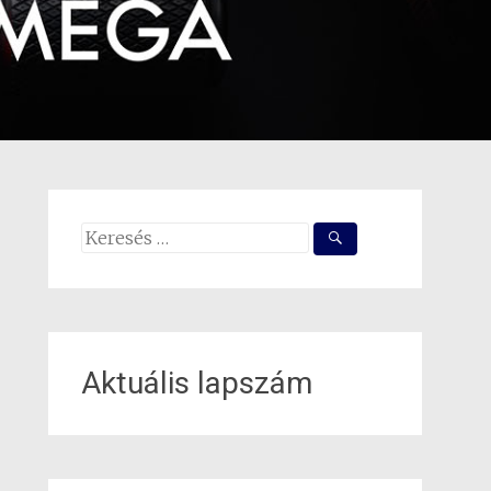
Search
for:
Aktuális lapszám