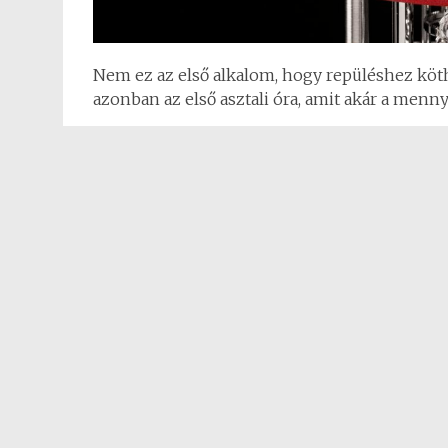
Nem ez az első alkalom, hogy repüléshez köth
azonban az első asztali óra, amit akár a menny