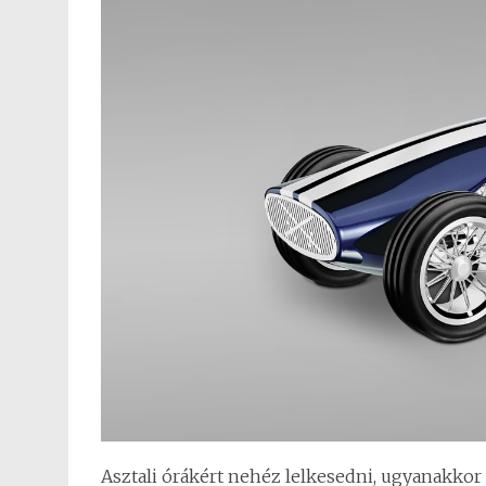
Asztali órákért nehéz lelkesedni, ugyanakkor