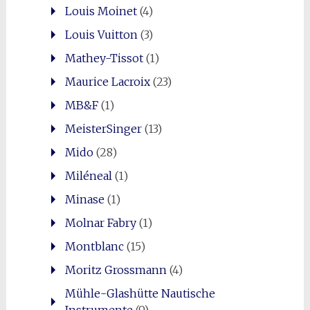
Louis Moinet
(4)
Louis Vuitton
(3)
Mathey-Tissot
(1)
Maurice Lacroix
(23)
MB&F
(1)
MeisterSinger
(13)
Mido
(28)
Miléneal
(1)
Minase
(1)
Molnar Fabry
(1)
Montblanc
(15)
Moritz Grossmann
(4)
Mühle-Glashütte Nautische