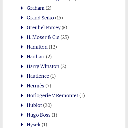
Graham
(2)
Grand Seiko
(15)
Greubel Forsey
(8)
H. Moser & Cie
(25)
Hamilton
(12)
Hanhart
(2)
Harry Winston
(2)
Hautlence
(1)
Hermès
(7)
Horlogerie V Remontet
(1)
Hublot
(20)
Hugo Boss
(1)
Hysek
(1)