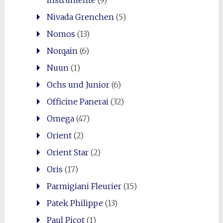
Instrumente
(9)
Nivada Grenchen
(5)
Nomos
(13)
Norqain
(6)
Nuun
(1)
Ochs und Junior
(6)
Officine Panerai
(32)
Omega
(47)
Orient
(2)
Orient Star
(2)
Oris
(17)
Parmigiani Fleurier
(15)
Patek Philippe
(13)
Paul Picot
(1)