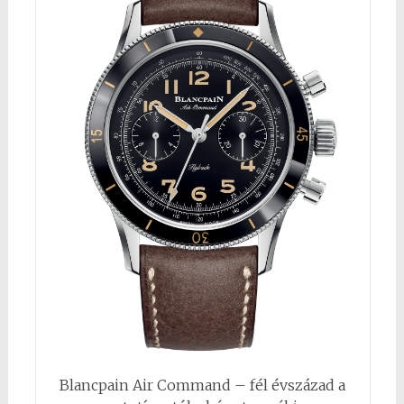
Blancpain Air Command – fél évszázad a