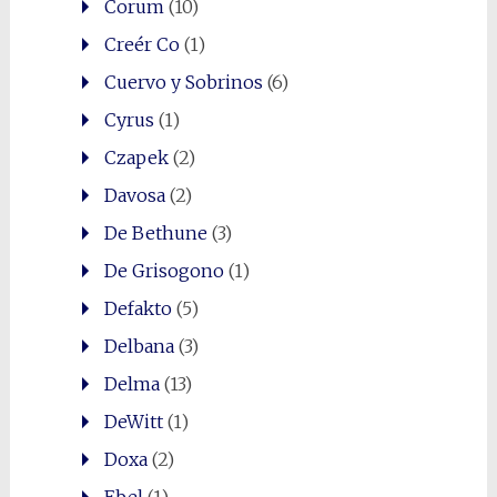
Corum
(10)
Creér Co
(1)
Cuervo y Sobrinos
(6)
Cyrus
(1)
Czapek
(2)
Davosa
(2)
De Bethune
(3)
De Grisogono
(1)
Defakto
(5)
Delbana
(3)
Delma
(13)
DeWitt
(1)
Doxa
(2)