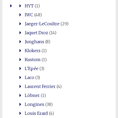
HYT
(1)
IWC
(48)
Jaeger-LeCoultre
(29)
Jaquet Droz
(14)
Junghans
(8)
Klokers
(1)
Kustom
(1)
L’Epée
(3)
Laco
(3)
Laurent Ferrier
(4)
Löbner
(1)
Longines
(38)
Louis Erard
(4)