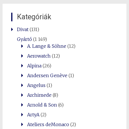
Kategóriák
Divat
(131)
Gyártó
(1 149)
A. Lange & Söhne
(12)
Aerowatch
(12)
Alpina
(26)
Andersen Genève
(1)
Angelus
(1)
Archimede
(8)
0
Shares
Arnold & Son
(6)
ArtyA
(2)
Ateliers deMonaco
(2)