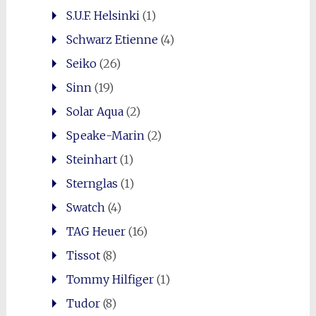
S.U.F. Helsinki
(1)
Schwarz Etienne
(4)
Seiko
(26)
Sinn
(19)
Solar Aqua
(2)
Speake-Marin
(2)
Steinhart
(1)
Sternglas
(1)
Swatch
(4)
TAG Heuer
(16)
Tissot
(8)
Tommy Hilfiger
(1)
Tudor
(8)