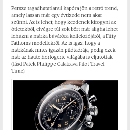
Persze tagadhatatlanul kapóra jön a retró trend,
amely lassan már egy évtizede nem akar
szűnni. Az is lehet, hogy kezdenek kifogyni az
ötletekből, elvégre túl sok bőrt már aligha lehet
lehúzni a márka búváróra kollekciójáról, a Fifty
Fathoms modellekről. Az is igaz, hogy a
márkának nincs igazán pilótaórája, pedig ezek
már az haute horlogerie világába is eljutottak
(lásd Patek Philippe Calatrava Pilot Travel
Time).