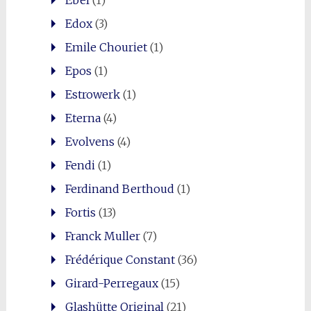
Ebel
(1)
Edox
(3)
Emile Chouriet
(1)
Epos
(1)
Estrowerk
(1)
Eterna
(4)
Evolvens
(4)
Fendi
(1)
Ferdinand Berthoud
(1)
Fortis
(13)
Franck Muller
(7)
Frédérique Constant
(36)
Girard-Perregaux
(15)
Glashütte Original
(21)