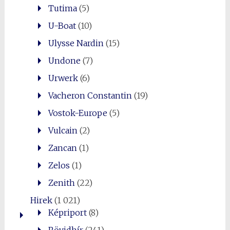
Tutima
(5)
U-Boat
(10)
Ulysse Nardin
(15)
Undone
(7)
Urwerk
(6)
Vacheron Constantin
(19)
Vostok-Europe
(5)
Vulcain
(2)
Zancan
(1)
Zelos
(1)
Zenith
(22)
Hirek
(1 021)
Képriport
(8)