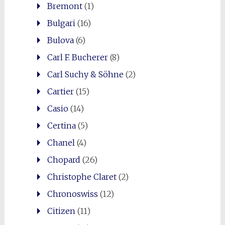
Bremont
(1)
Bulgari
(16)
Bulova
(6)
Carl F. Bucherer
(8)
Carl Suchy & Söhne
(2)
Cartier
(15)
Casio
(14)
Certina
(5)
Chanel
(4)
Chopard
(26)
Christophe Claret
(2)
Chronoswiss
(12)
Citizen
(11)