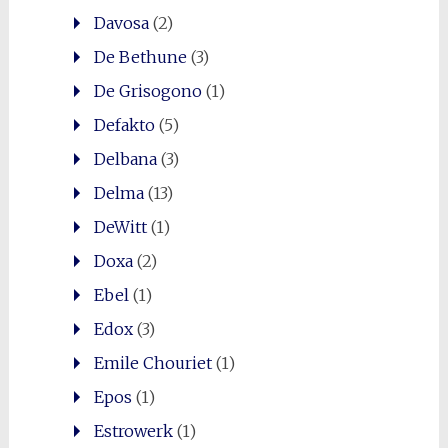
Davosa
(2)
De Bethune
(3)
De Grisogono
(1)
Defakto
(5)
Delbana
(3)
Delma
(13)
DeWitt
(1)
Doxa
(2)
Ebel
(1)
Edox
(3)
Emile Chouriet
(1)
Epos
(1)
Estrowerk
(1)