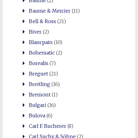
Baume
(2)
Baume & Mercier
(11)
Bell & Ross
(21)
Biver
(2)
Blancpain
(10)
Bohematic
(2)
Borealis
(7)
Breguet
(21)
Breitling
(16)
Bremont
(1)
Bulgari
(16)
Bulova
(6)
Carl F. Bucherer
(8)
Carl Suchy & Söhne
(2)