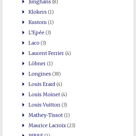
Junghans
(8)
Klokers
(1)
Kustom
(1)
L’Epée
(3)
Laco
(3)
Laurent Ferrier
(4)
Löbner
(1)
Longines
(38)
Louis Erard
(4)
Louis Moinet
(4)
Louis Vuitton
(3)
Mathey-Tissot
(1)
Maurice Lacroix
(23)
MB&F
(1)