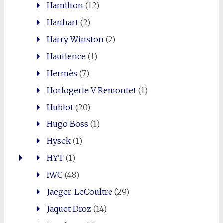
Hamilton
(12)
Hanhart
(2)
Harry Winston
(2)
Hautlence
(1)
Hermès
(7)
Horlogerie V Remontet
(1)
Hublot
(20)
Hugo Boss
(1)
Hysek
(1)
HYT
(1)
IWC
(48)
Jaeger-LeCoultre
(29)
Jaquet Droz
(14)