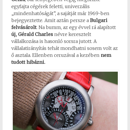
egyfajta cégérek feletti, univerzális
„mindenhatóságát”, a sajátját már 1969-ben
bejegyeztette. Amit aztán persze a
Bulgari
felvásárolt
. Na bumm, az egy évvel rá alapított
új, Gérald Charles
névre keresztelt
vállalkozása is hasonló sorsra jutott. A
vállalatirányítás tehát mondhatni sosem volt az
ő asztala. Ellenben ceruzával a kezében
nem
tudott hibázni.