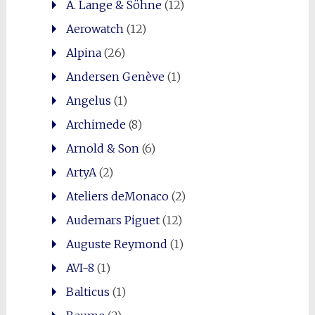
A. Lange & Söhne
(12)
Aerowatch
(12)
Alpina
(26)
Andersen Genève
(1)
Angelus
(1)
Archimede
(8)
Arnold & Son
(6)
ArtyA
(2)
Ateliers deMonaco
(2)
Audemars Piguet
(12)
Auguste Reymond
(1)
AVI-8
(1)
Balticus
(1)