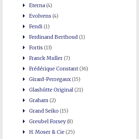
Eterna
(4)
Evolvens
(4)
Fendi
(1)
Ferdinand Berthoud
(1)
Fortis
(13)
Franck Muller
(7)
Frédérique Constant
(36)
Girard-Perregaux
(15)
Glashütte Original
(21)
Graham
(2)
Grand Seiko
(15)
Greubel Forsey
(8)
H. Moser & Cie
(25)