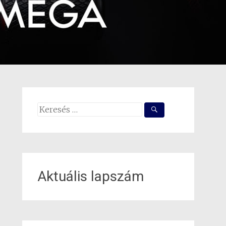
Search
for:
Aktuális lapszám