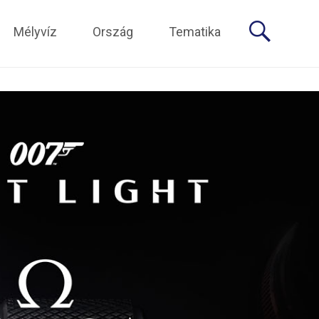
Mélyvíz
Ország
Tematika