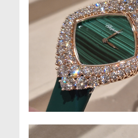
0
Shares