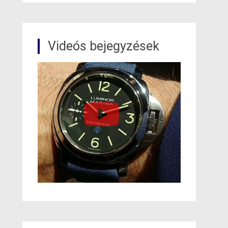
Videós bejegyzések