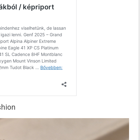
shion