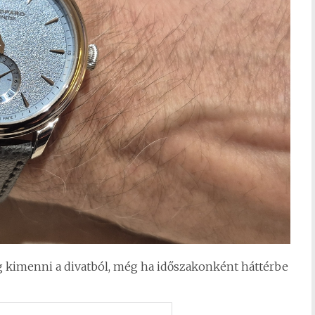
g kimenni a divatból, még ha időszakonként háttérbe