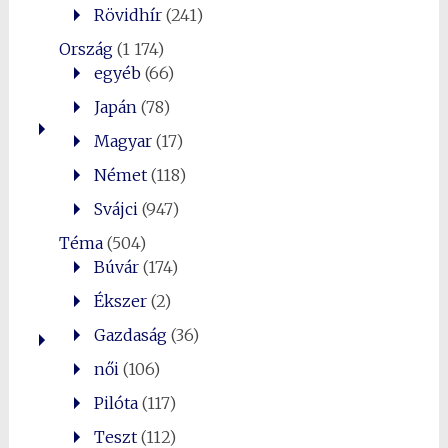
Rövidhír
(241)
Ország
(1 174)
egyéb
(66)
Japán
(78)
Magyar
(17)
Német
(118)
Svájci
(947)
Téma
(504)
Búvár
(174)
Ékszer
(2)
Gazdaság
(36)
női
(106)
Pilóta
(117)
Teszt
(112)