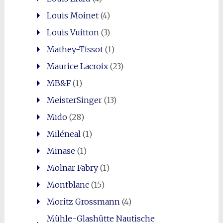
Louis Moinet
(4)
Louis Vuitton
(3)
Mathey-Tissot
(1)
Maurice Lacroix
(23)
MB&F
(1)
MeisterSinger
(13)
Mido
(28)
Miléneal
(1)
Minase
(1)
Molnar Fabry
(1)
Montblanc
(15)
Moritz Grossmann
(4)
Mühle-Glashütte Nautische