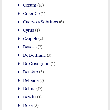
Corum
(10)
Creér Co
(1)
Cuervo y Sobrinos
(6)
Cyrus
(1)
Czapek
(2)
Davosa
(2)
De Bethune
(3)
De Grisogono
(1)
Defakto
(5)
Delbana
(3)
Delma
(13)
DeWitt
(1)
Doxa
(2)