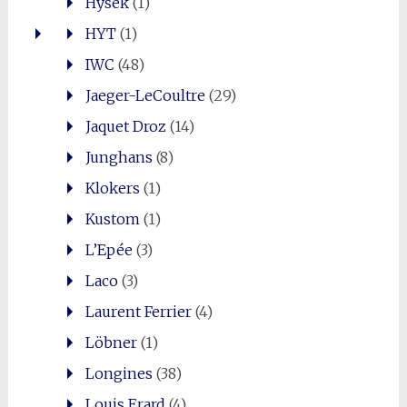
Hysek
(1)
HYT
(1)
IWC
(48)
Jaeger-LeCoultre
(29)
Jaquet Droz
(14)
Junghans
(8)
Klokers
(1)
Kustom
(1)
L’Epée
(3)
Laco
(3)
Laurent Ferrier
(4)
Löbner
(1)
Longines
(38)
Louis Erard
(4)