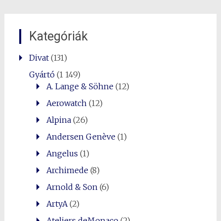
Kategóriák
Divat
(131)
Gyártó
(1 149)
A. Lange & Söhne
(12)
Aerowatch
(12)
Alpina
(26)
Andersen Genève
(1)
Angelus
(1)
Archimede
(8)
Arnold & Son
(6)
ArtyA
(2)
Ateliers deMonaco
(2)