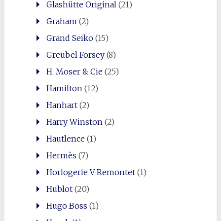
Glashütte Original
(21)
Graham
(2)
Grand Seiko
(15)
Greubel Forsey
(8)
H. Moser & Cie
(25)
Hamilton
(12)
Hanhart
(2)
Harry Winston
(2)
Hautlence
(1)
Hermès
(7)
Horlogerie V Remontet
(1)
Hublot
(20)
Hugo Boss
(1)