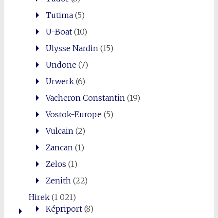
Tutima
(5)
U-Boat
(10)
Ulysse Nardin
(15)
Undone
(7)
Urwerk
(6)
Vacheron Constantin
(19)
Vostok-Europe
(5)
Vulcain
(2)
Zancan
(1)
Zelos
(1)
Zenith
(22)
Hirek
(1 021)
Képriport
(8)