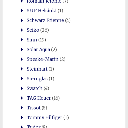
Romain Jerome
(7)
S.U.F. Helsinki
(1)
Schwarz Etienne
(4)
Seiko
(26)
Sinn
(19)
Solar Aqua
(2)
Speake-Marin
(2)
Steinhart
(1)
Sternglas
(1)
Swatch
(4)
TAG Heuer
(16)
Tissot
(8)
Tommy Hilfiger
(1)
Tudor
(8)