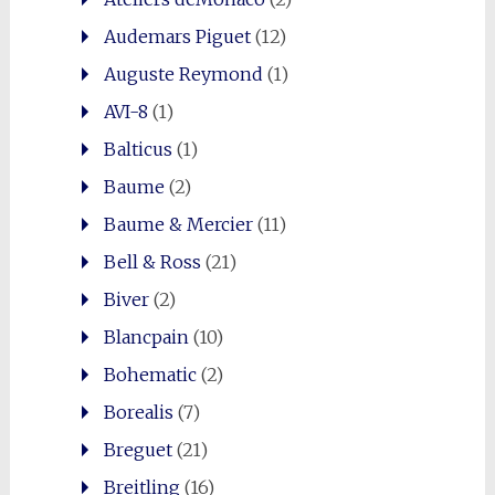
Audemars Piguet
(12)
Auguste Reymond
(1)
AVI-8
(1)
Balticus
(1)
Baume
(2)
Baume & Mercier
(11)
Bell & Ross
(21)
Biver
(2)
Blancpain
(10)
Bohematic
(2)
Borealis
(7)
Breguet
(21)
Breitling
(16)