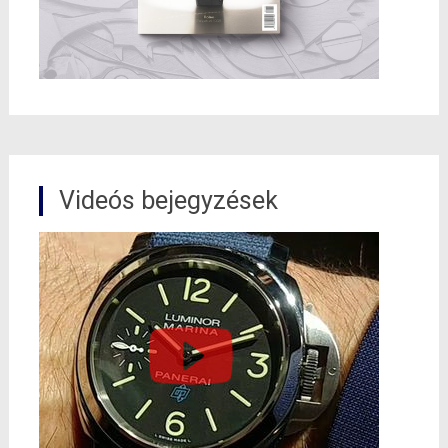
Videós bejegyzések