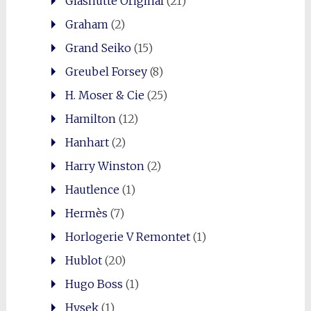
Glashütte Original
(21)
Graham
(2)
Grand Seiko
(15)
Greubel Forsey
(8)
H. Moser & Cie
(25)
Hamilton
(12)
Hanhart
(2)
Harry Winston
(2)
Hautlence
(1)
Hermès
(7)
Horlogerie V Remontet
(1)
Hublot
(20)
Hugo Boss
(1)
Hysek
(1)