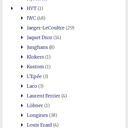
HYT
(1)
IWC
(48)
Jaeger-LeCoultre
(29)
Jaquet Droz
(14)
Junghans
(8)
Klokers
(1)
Kustom
(1)
L’Epée
(3)
Laco
(3)
Laurent Ferrier
(4)
Löbner
(1)
Longines
(38)
Louis Erard
(4)