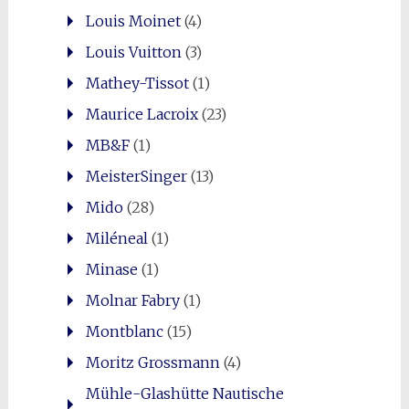
Louis Moinet
(4)
Louis Vuitton
(3)
Mathey-Tissot
(1)
Maurice Lacroix
(23)
MB&F
(1)
MeisterSinger
(13)
Mido
(28)
Miléneal
(1)
Minase
(1)
Molnar Fabry
(1)
Montblanc
(15)
Moritz Grossmann
(4)
Mühle-Glashütte Nautische