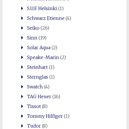
S.U.F. Helsinki
(1)
Schwarz Etienne
(4)
Seiko
(26)
Sinn
(19)
Solar Aqua
(2)
Speake-Marin
(2)
Steinhart
(1)
Sternglas
(1)
Swatch
(4)
TAG Heuer
(16)
Tissot
(8)
Tommy Hilfiger
(1)
Tudor
(8)