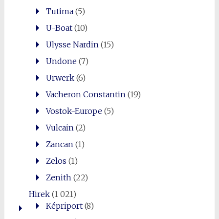
Tutima
(5)
U-Boat
(10)
Ulysse Nardin
(15)
Undone
(7)
Urwerk
(6)
Vacheron Constantin
(19)
Vostok-Europe
(5)
Vulcain
(2)
Zancan
(1)
Zelos
(1)
Zenith
(22)
Hirek
(1 021)
Képriport
(8)