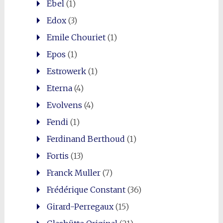
Ebel
(1)
Edox
(3)
Emile Chouriet
(1)
Epos
(1)
Estrowerk
(1)
Eterna
(4)
Evolvens
(4)
Fendi
(1)
Ferdinand Berthoud
(1)
Fortis
(13)
Franck Muller
(7)
Frédérique Constant
(36)
Girard-Perregaux
(15)