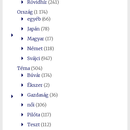
Rövidhír
(241)
Ország
(1 174)
egyéb
(66)
Japán
(78)
Magyar
(17)
Német
(118)
Svájci
(947)
Téma
(504)
Búvár
(174)
Ékszer
(2)
Gazdaság
(36)
női
(106)
Pilóta
(117)
Teszt
(112)