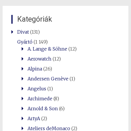
Kategóriák
Divat
(131)
Gyártó
(1 149)
A. Lange & Söhne
(12)
Aerowatch
(12)
Alpina
(26)
Andersen Genève
(1)
Angelus
(1)
Archimede
(8)
Arnold & Son
(6)
ArtyA
(2)
Ateliers deMonaco
(2)