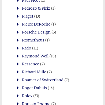
Paul Picot
(1)
Pedrozo & Piriz
(1)
Piaget
(13)
Pierre DeRoche
(1)
Porsche Design
(6)
Prometheus
(1)
Rado
(11)
Raymond Weil
(18)
Ressence
(2)
Richard Mille
(2)
Roamer of Switzerland
(7)
Roger Dubuis
(14)
Rolex
(33)
Romain Jerome
(7)