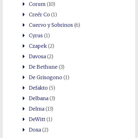
Corum
(10)
Creér Co
(1)
Cuervo y Sobrinos
(6)
Cyrus
(1)
Czapek
(2)
Davosa
(2)
De Bethune
(3)
De Grisogono
(1)
Defakto
(5)
Delbana
(3)
Delma
(13)
DeWitt
(1)
Doxa
(2)