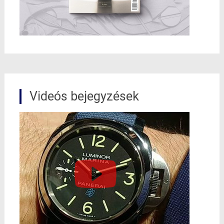
Videós bejegyzések