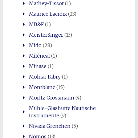
Mathey-Tissot
(1)
Maurice Lacroix
(23)
MB&F
(1)
MeisterSinger
(13)
Mido
(28)
Miléneal
(1)
Minase
(1)
Molnar Fabry
(1)
Montblanc
(15)
Moritz Grossmann
(4)
Mühle-Glashütte Nautische
Instrumente
(9)
Nivada Grenchen
(5)
Nomos
(13)