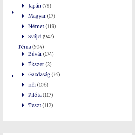
Japán
(78)
Magyar
(17)
Német
(118)
Svájci
(947)
Téma
(504)
Búvár
(174)
Ékszer
(2)
Gazdaság
(36)
női
(106)
Pilóta
(117)
Teszt
(112)