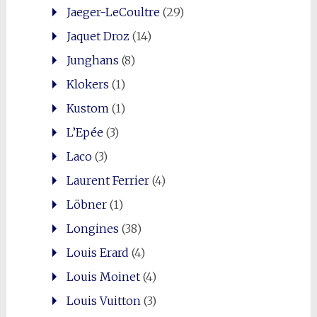
Jaeger-LeCoultre
(29)
Jaquet Droz
(14)
Junghans
(8)
Klokers
(1)
Kustom
(1)
L’Epée
(3)
Laco
(3)
Laurent Ferrier
(4)
Löbner
(1)
Longines
(38)
Louis Erard
(4)
Louis Moinet
(4)
Louis Vuitton
(3)