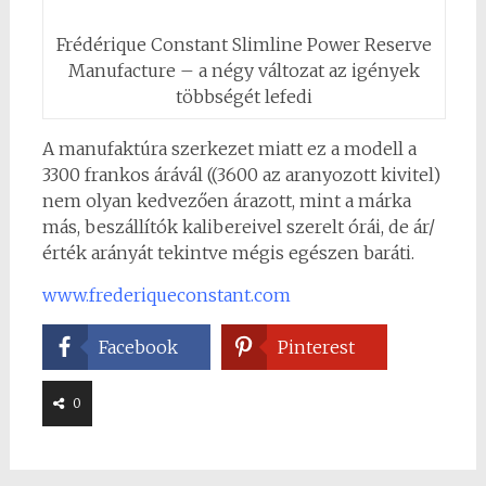
Frédérique Constant Slimline Power Reserve
Manufacture – a négy változat az igények
többségét lefedi
A manufaktúra szerkezet miatt ez a modell a
3300 frankos árávál ((3600 az aranyozott kivitel)
nem olyan kedvezően árazott, mint a márka
más, beszállítók kalibereivel szerelt órái, de ár/
érték arányát tekintve mégis egészen baráti.
www.frederiqueconstant.com
Facebook
Pinterest
0