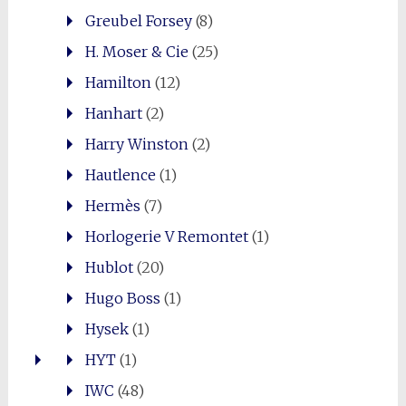
Greubel Forsey
(8)
H. Moser & Cie
(25)
Hamilton
(12)
Hanhart
(2)
Harry Winston
(2)
Hautlence
(1)
Hermès
(7)
Horlogerie V Remontet
(1)
Hublot
(20)
Hugo Boss
(1)
Hysek
(1)
HYT
(1)
IWC
(48)