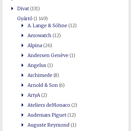
Divat
(131)
Gyártó
(1 149)
A. Lange & Söhne
(12)
Aerowatch
(12)
Alpina
(26)
Andersen Genève
(1)
Angelus
(1)
Archimede
(8)
Arnold & Son
(6)
ArtyA
(2)
Ateliers deMonaco
(2)
Audemars Piguet
(12)
Auguste Reymond
(1)