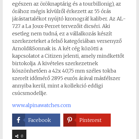
egészen az öröknaptárig és a tourbillonig), az
órához mégis kívülről érkezett az 55 órás
járástartalékot nyújtó kronográf kaliber. Az AL-
727 a La Joux-Perret tervezőit dicséri. Aki
esetleg nem tudná, ez a vállalkozás készít
szerkezeteket a felső kategóriában versenyző
Arnold&Sonnak is. A két cég közötti a
kapcsolatot a Citizen jelenti, amely mindkettőt
birtokolja. A kivételes szerkezetnek
köszönhetően a 42x 40,75 mm széles tokba
szerelt időmérő 2895 eurós árával másfélszer
annyiba kerül, mint a kollekció eddigi
csúcsmodellje.
www.alpinawatches.com
Facebook
Pinterest
0