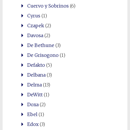
Cuervo y Sobrinos
(6)
Cyrus
(1)
Czapek
(2)
Davosa
(2)
De Bethune
(3)
De Grisogono
(1)
Defakto
(5)
Delbana
(3)
Delma
(13)
DeWitt
(1)
Doxa
(2)
Ebel
(1)
Edox
(3)