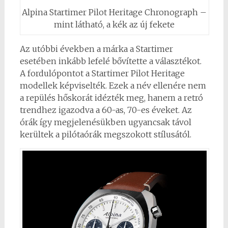
Alpina Startimer Pilot Heritage Chronograph –
mint látható, a kék az új fekete
Az utóbbi években a márka a Startimer
esetében inkább lefelé bővítette a választékot.
A fordulópontot a Startimer Pilot Heritage
modellek képviselték. Ezek a név ellenére nem
a repülés hőskorát idézték meg, hanem a retró
trendhez igazodva a 60-as, 70-es éveket. Az
órák így megjelenésükben ugyancsak távol
kerültek a pilótaórák megszokott stílusától.