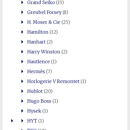
Grand Seiko
(15)
Greubel Forsey
(8)
H. Moser & Cie
(25)
Hamilton
(12)
Hanhart
(2)
Harry Winston
(2)
Hautlence
(1)
Hermès
(7)
Horlogerie V Remontet
(1)
Hublot
(20)
Hugo Boss
(1)
Hysek
(1)
HYT
(1)