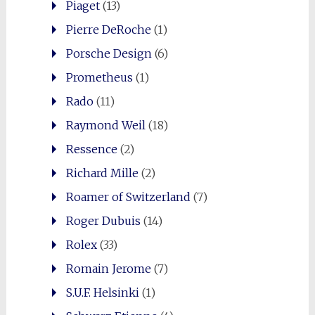
Piaget
(13)
Pierre DeRoche
(1)
Porsche Design
(6)
Prometheus
(1)
Rado
(11)
Raymond Weil
(18)
Ressence
(2)
Richard Mille
(2)
Roamer of Switzerland
(7)
Roger Dubuis
(14)
Rolex
(33)
Romain Jerome
(7)
S.U.F. Helsinki
(1)