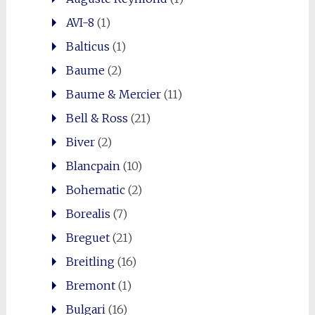
AVI-8
(1)
Balticus
(1)
0
Baume
(2)
Shares
Baume & Mercier
(11)
Bell & Ross
(21)
Biver
(2)
Blancpain
(10)
Bohematic
(2)
Borealis
(7)
Breguet
(21)
Breitling
(16)
Bremont
(1)
Bulgari
(16)