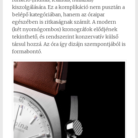
kiszolgálására. Ez a komplikáció nem pusztán a
belépő kategóriában, hanem az óraipar
egészében is ritkaságnak számít. A modern
(két nyomógombos) kronográfok elődjének
tekinthető, és rendszerint konzervatív külső
társul hozzá. Az óra így dizájn szempontjából is
formabontó.