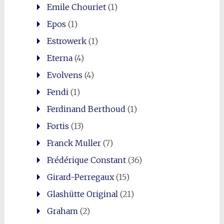
Emile Chouriet
(1)
Epos
(1)
Estrowerk
(1)
Eterna
(4)
Evolvens
(4)
Fendi
(1)
Ferdinand Berthoud
(1)
Fortis
(13)
Franck Muller
(7)
Frédérique Constant
(36)
Girard-Perregaux
(15)
Glashütte Original
(21)
Graham
(2)