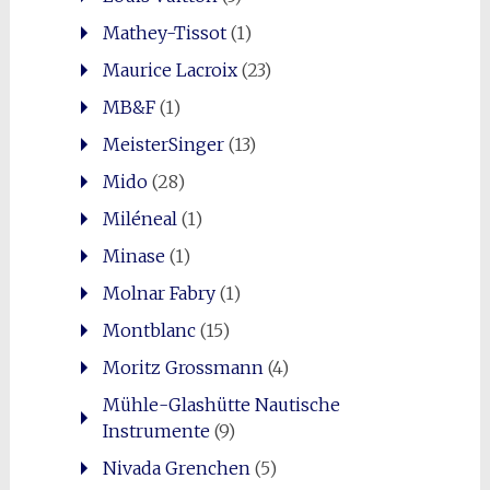
Mathey-Tissot
(1)
Maurice Lacroix
(23)
MB&F
(1)
MeisterSinger
(13)
Mido
(28)
Miléneal
(1)
Minase
(1)
Molnar Fabry
(1)
Montblanc
(15)
Moritz Grossmann
(4)
Mühle-Glashütte Nautische
Instrumente
(9)
Nivada Grenchen
(5)