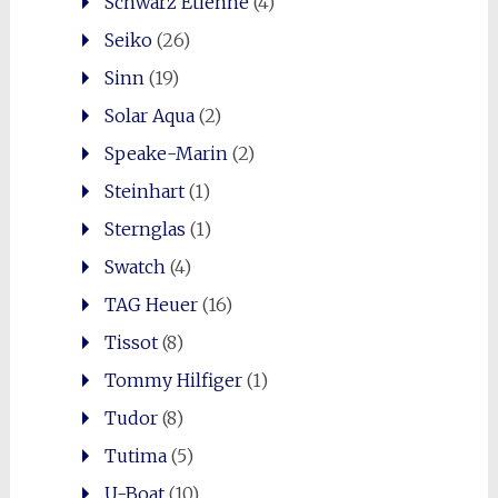
Schwarz Etienne
(4)
Seiko
(26)
Sinn
(19)
Solar Aqua
(2)
Speake-Marin
(2)
Steinhart
(1)
Sternglas
(1)
Swatch
(4)
TAG Heuer
(16)
Tissot
(8)
Tommy Hilfiger
(1)
Tudor
(8)
Tutima
(5)
U-Boat
(10)