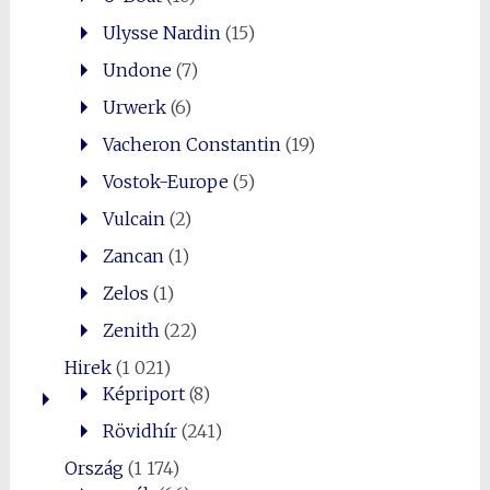
Ulysse Nardin
(15)
Undone
(7)
Urwerk
(6)
Vacheron Constantin
(19)
Vostok-Europe
(5)
Vulcain
(2)
Zancan
(1)
Zelos
(1)
Zenith
(22)
Hirek
(1 021)
Képriport
(8)
Rövidhír
(241)
Ország
(1 174)