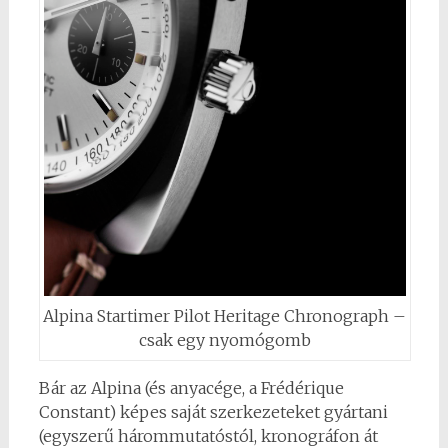
Alpina Startimer Pilot Heritage Chronograph –
csak egy nyomógomb
Bár az Alpina (és anyacége, a Frédérique
Constant) képes saját szerkezeteket gyártani
(egyszerű hárommutatóstól, kronográfon át